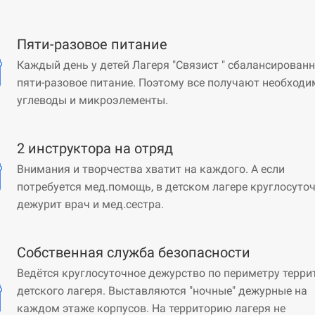
Пяти-разовое питание
Каждый день у детей Лагеря "Связист " сбалансирован
пяти-разовое питание. Поэтому все получают необход
углеводы и микроэлементы.
2 инструктора на отряд
Внимания и творчества хватит на каждого. А если
потребуется мед.помощь, в детском лагере круглосуто
дежурит врач и мед.сестра.
Собственная служба безопасности
Ведётся круглосуточное дежурство по периметру терри
детского лагеря. Выставляются "ночные" дежурные на
каждом этаже корпусов. На территорию лагеря не