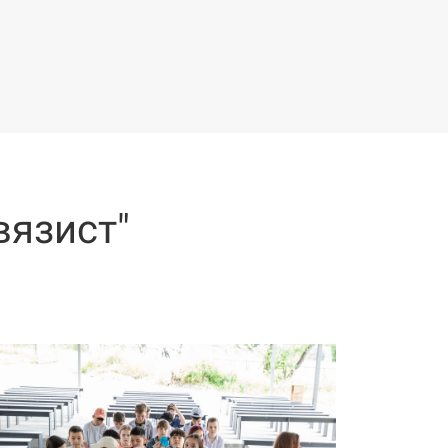
вязист"