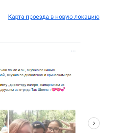
Карта проезда в новую локацию