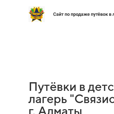
Сайт по продаже путёвок в 
Путёвки в дет
лагерь "Связис
г. Алматы