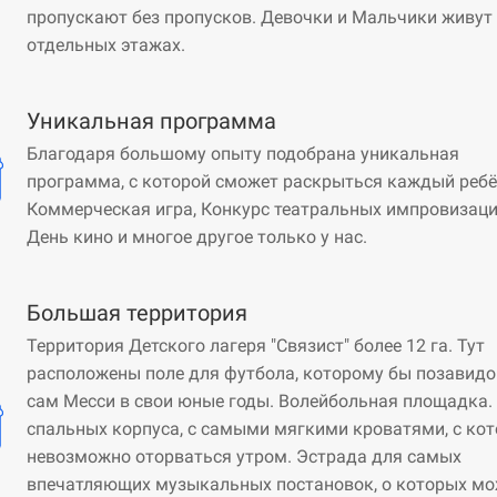
пропускают без пропусков. Девочки и Мальчики живут
отдельных этажах.
Уникальная программа
Благодаря большому опыту подобрана уникальная
программа, с которой сможет раскрыться каждый ребё
Коммерческая игра, Конкурс театральных импровизаци
День кино и многое другое только у нас.
Большая территория
Территория Детского лагеря "Связист" более 12 га. Тут
расположены поле для футбола, которому бы позавид
сам Месси в свои юные годы. Волейбольная площадка.
спальных корпуса, с самыми мягкими кроватями, с ко
невозможно оторваться утром. Эстрада для самых
впечатляющих музыкальных постановок, о которых м