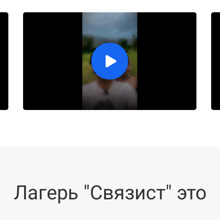
Лагерь "Связист" это