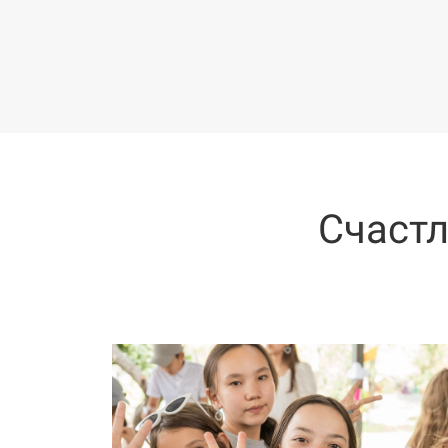
Счастл