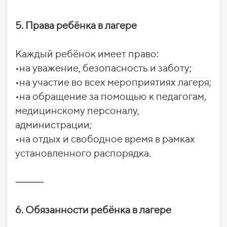
5. Права ребёнка в лагере
Каждый ребёнок имеет право:
•на уважение, безопасность и заботу;
•на участие во всех мероприятиях лагеря;
•на обращение за помощью к педагогам,
медицинскому персоналу,
администрации;
•на отдых и свободное время в рамках
установленного распорядка.
⸻
6. Обязанности ребёнка в лагере